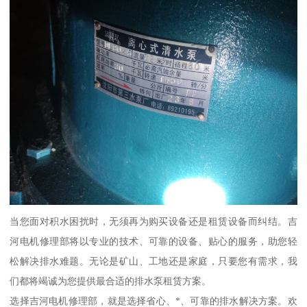
当您面对积水困扰时，无须再为购买设备还是租赁设备而纠结。吉
河电机修理部将以专业的技术、可靠的设备、贴心的服务，助您轻
松解决排水难题。无论是矿山、工地还是家庭，只要您有需求，我
们都将竭诚为您提供最合适的排水泵租赁方案。
选择吉河电机修理部，就是选择省心、*、可靠的排水解决方案。欢