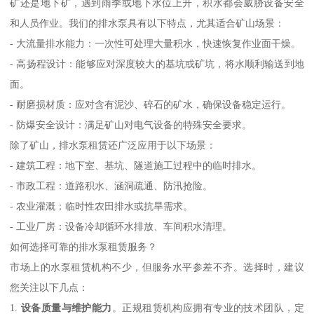
矿还是地下矿，遇到雨季或地下水位上升，积水都会威胁设备安全
和人员作业。我们的排水泵具有以下特点，尤其适合矿山场景：
- 大流量排水能力：一次性可处理大量积水，快速恢复作业面干燥。
- 高扬程设计：能够应对深度较大的基坑或矿坑，将水顺利输送到地
面。
- 耐磨损材质：应对含有泥沙、碎石的矿水，确保设备稳定运行。
- 防爆安全设计：满足矿山对电气设备的特殊安全要求。
除了矿山，排水泵租赁还广泛应用于以下场景：
- 建筑工程：地下室、基坑、隧道施工过程中的临时排水。
- 市政工程：道路积水、涵洞疏通、防汛抢险。
- 农业灌溉：临时性农田排水或抗旱需求。
- 工业厂房：设备冷却循环水排放、车间积水清理。
如何选择可靠的排水泵租赁服务？
市场上的水泵租赁机构不少，但服务水平参差不齐。选择时，建议
您关注以下几点：
1.
设备质量与维护能力
。正规租赁机构应拥有专业的技术团队，定