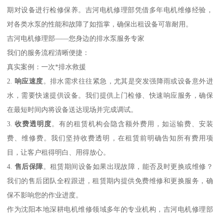
期对设备进行检修保养。吉河电机修理部凭借多年电机维修经验，
对各类水泵的性能和故障了如指掌，确保出租设备可靠耐用。
吉河电机修理部——您身边的排水泵服务专家
我们的服务流程清晰便捷：
真实案例：一次*排水救援
2.
响应速度
。排水需求往往紧急，尤其是突发强降雨或设备意外进
水，需要快速提供设备。我们提供上门检修、快速响应服务，确保
在最短时间内将设备送达现场并完成调试。
3.
收费透明度
。有的租赁机构会隐含额外费用，如运输费、安装
费、维修费。我们坚持收费透明，在租赁前明确告知所有费用项
目，让客户租得明白、用得放心。
4.
售后保障
。租赁期间设备如果出现故障，能否及时更换或维修？
我们的售后团队全程跟进，租赁期内提供免费维修和更换服务，确
保不影响您的作业进度。
作为沈阳本地深耕电机维修领域多年的专业机构，吉河电机修理部