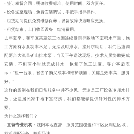
- 签订租赁合同，明确收费标准、使用时间、双方责任。
- 设备送至现场，免费安装调试，手把手指导操作。
- 租赁期间提供免费维修保养，设备故障快速响应更换。
- 租赁结束，上门收回设备，结清费用。
去年夏季，和平区某建筑工地因连续暴雨导致地下室积水严重，施
工方原有水泵功率不足，无法及时排水。接到求助后，我们迅速调
配两台大流量矿山排水泵，当天下午送达现场。技术人员协助完成
安装，不到两小时就完成排水，恢复了施工进度。客户事后表
示：“租一台泵，省去了购买成本和维护烦恼，关键是效率高、服务
好。”
这样的案例在我们日常服务中并不少见。无论是工厂设备冷却水排
放，还是居民家中地下室防涝，我们都能够提供针对性的排水方
案。
为什么选择我们？
-
直营专业机构
：沈阳本地直营，服务范围覆盖和平区及周边区域，
就近调配设备，响应迅速。