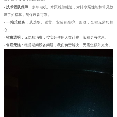
-
技术团队保障
：多年电机、水泵维修经验，对排水泵性能和常见故
障了如指掌，确保设备可靠。
-
一站式服务
：从选型、送货、安装到维护、回收，全程无需您操
心。
-
收费透明
：无隐形消费，按实际使用天数计费，长租更有优惠。
-
售后无忧
：租赁期间设备问题，我们负责解决，无需您额外支出。