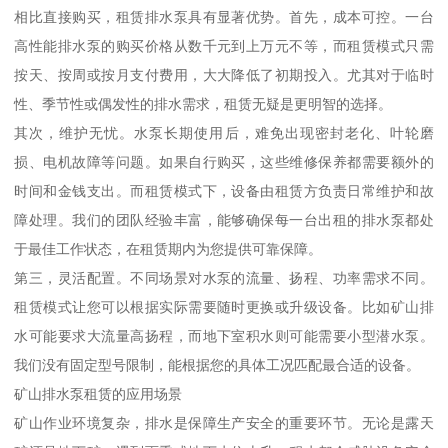
相比直接购买，租赁排水泵具有显著优势。首先，成本可控。一台
高性能排水泵的购买价格从数千元到上万元不等，而租赁模式只需
按天、按周或按月支付费用，大大降低了初期投入。尤其对于临时
性、季节性或偶发性的排水需求，租赁无疑是更明智的选择。
其次，维护无忧。水泵长期使用后，难免出现密封老化、叶轮磨
损、电机故障等问题。如果自行购买，这些维修保养都需要额外的
时间和金钱支出。而租赁模式下，设备由租赁方负责日常维护和故
障处理。我们的团队经验丰富，能够确保每一台出租的排水泵都处
于最佳工作状态，在租赁期内为您提供可靠保障。
第三，灵活配置。不同场景对水泵的流量、扬程、功率需求不同。
租赁模式让您可以根据实际需要随时更换或升级设备。比如矿山排
水可能要求大流量高扬程，而地下室积水则可能需要小型潜水泵。
我们没有固定型号限制，能根据您的具体工况匹配最合适的设备。
矿山排水泵租赁的应用场景
矿山作业环境复杂，排水是保障生产安全的重要环节。无论是露天