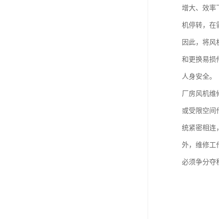
增大、效率
机停转，在
因此，将风
和更换易损
人身安全。
厂房风机维
或受限空间
统紧密相连
外，维修工
必须争分夺