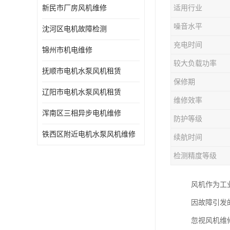
新民市厂房风机维修
适用行业
噪音水平
沈河区电机故障检测
充电时间
锦州市机电维修
较大负载功率
抚顺市电机水泵风机租赁
保修期
辽阳市电机水泵风机租赁
维修效率
浑南区三相异步电机维修
防护等级
铁西区附近电机水泵风机维修
续航时间
检测精度等级
风机作为工
因故障引发
忽视风机维