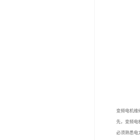
变频电机维
先，变频电
必须熟悉电