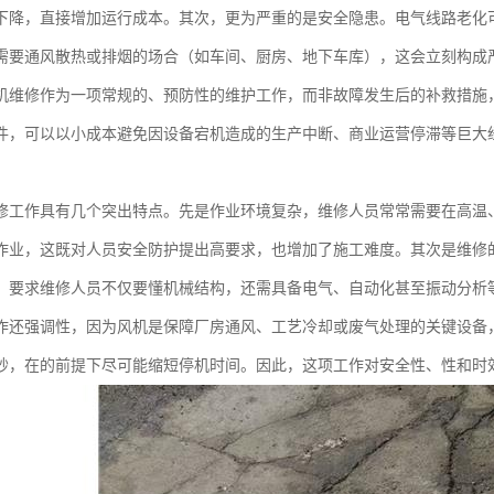
下降，直接增加运行成本。其次，更为严重的是安全隐患。电气线路老化
需要通风散热或排烟的场合（如车间、厨房、地下车库），这会立刻构成
机维修作为一项常规的、预防性的维护工作，而非故障发生后的补救措施
件，可以以小成本避免因设备宕机造成的生产中断、商业运营停滞等巨大
修工作具有几个突出特点。先是作业环境复杂，维修人员常常需要在高温
作业，这既对人员安全防护提出高要求，也增加了施工难度。其次是维修
，要求维修人员不仅要懂机械结构，还需具备电气、自动化甚至振动分析
作还强调性，因为风机是保障厂房通风、工艺冷却或废气处理的关键设备
秒，在的前提下尽可能缩短停机时间。因此，这项工作对安全性、性和时