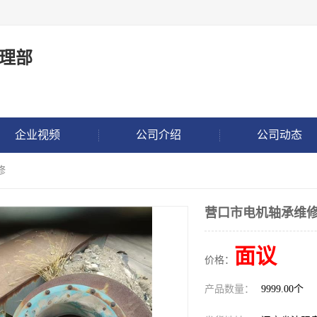
理部
企业视频
公司介绍
公司动态
修
营口市电机轴承维
面议
价格：
产品数量：
9999.00个