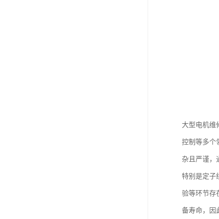
大型电机维
控制等多个
杂且严谨，
特别是定子
验等环节存
备寿命，因