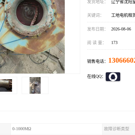
发货地址：
辽宁省沈阳
关键词：
工地电机租
发布日期：
2026-08-06
阅 读 量：
173
1306660
销售电话：
在线QQ：
0-1000MΩ
故障诊断类型