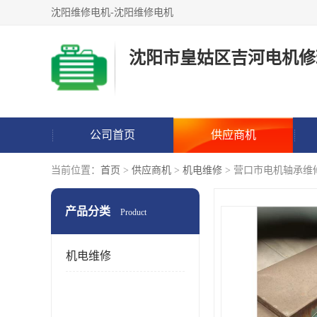
沈阳维修电机-沈阳维修电机
沈阳市皇姑区吉河电机修
公司首页
供应商机
当前位置：
首页
>
供应商机
>
机电维修
> 营口市电机轴承维
产品分类
Product
机电维修