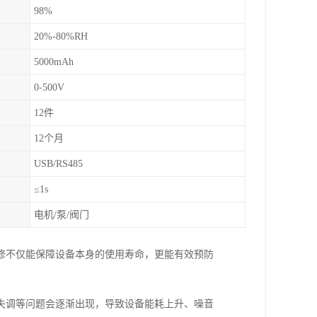
98%
20%-80%RH
5000mAh
0-500V
12件
12个月
USB/RS485
≤1s
电机/泵/阀门
修不仅能保障设备本身的使用寿命，更能有效预防
失调等问题会逐渐出现，导致设备能耗上升、噪音