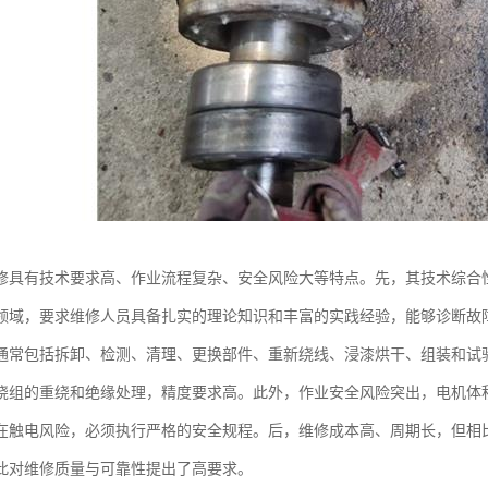
修具有技术要求高、作业流程复杂、安全风险大等特点。先，其技术综合
领域，要求维修人员具备扎实的理论知识和丰富的实践经验，能够诊断故
通常包括拆卸、检测、清理、更换部件、重新绕线、浸漆烘干、组装和试
绕组的重绕和绝缘处理，精度要求高。此外，作业安全风险突出，电机体
在触电风险，必须执行严格的安全规程。后，维修成本高、周期长，但相
此对维修质量与可靠性提出了高要求。