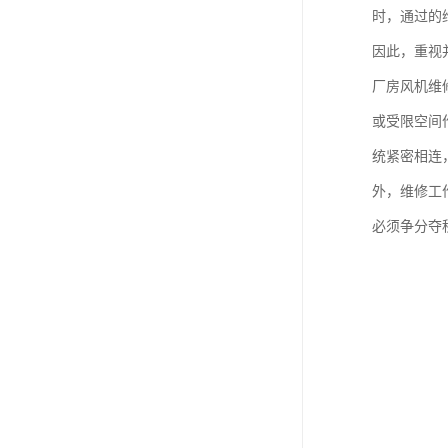
时，通过的
因此，重视
厂房风机维
或受限空间
统紧密相连
外，维修工
必须争分夺