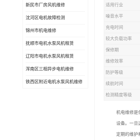
新民市厂房风机维修
适用行业
噪音水平
沈河区电机故障检测
充电时间
锦州市机电维修
较大负载功率
抚顺市电机水泵风机租赁
保修期
辽阳市电机水泵风机租赁
维修效率
浑南区三相异步电机维修
防护等级
铁西区附近电机水泵风机维修
续航时间
检测精度等级
机电维修是
设备。一旦
定期的维护