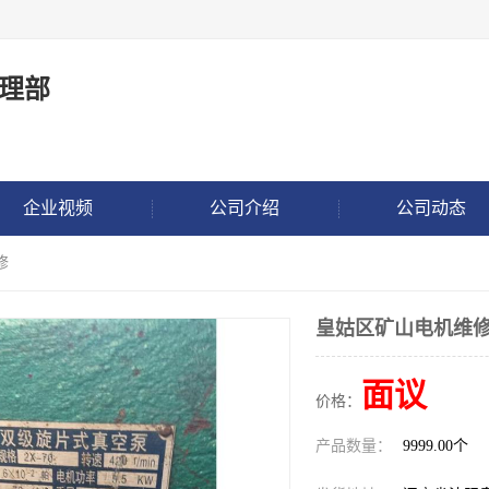
理部
企业视频
公司介绍
公司动态
修
皇姑区矿山电机维
面议
价格：
产品数量：
9999.00个