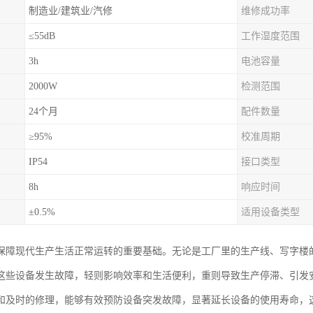
制造业/建筑业/汽修
维修成功率
≤55dB
工作湿度范围
3h
电池容量
2000W
检测范围
24个月
配件数量
≥95%
校准周期
IP54
接口类型
8h
响应时间
±0.5%
适用设备类型
保障现代生产生活正常运转的重要基础。无论是工厂里的生产线、写字楼
这些设备发生故障，轻则影响效率和生活便利，重则导致生产停滞、引发
和及时的修理，能够有效预防设备突发故障，显著延长设备的使用寿命，