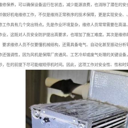
维修保养，可以确保设备运行在状态，减少能源浪费，也消除了潜在的安
并做好机电维修工作，不仅是维持正常秩序的技术保障，更是实现安全、
修工作具有几个突出特点。先是作业环境复杂，维修人员常常需要在高温
作业，这既对人员安全防护提出高要求，也增加了施工难度。其次是维修
，要求维修人员不仅要懂机械结构，还需具备电气、自动化甚至振动分析
作还强调性，因为风机是保障厂房通风、工艺冷却或废气处理的关键设备
秒，在的前提下尽可能缩短停机时间。因此，这项工作对安全性、性和时