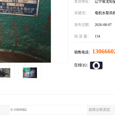
发货地址：
辽宁省沈阳
关键词：
电机水泵风
发布日期：
2026-08-07
阅 读 量：
134
1306660
销售电话：
在线QQ：
0-1000MΩ
故障诊断类型