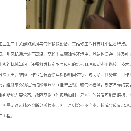
工业生产中关键的通风与气体输送设备，其维修工作具有几个显著特点。
高。引风机通常处于高温、高粉尘或腐蚀性环境中，其结构复杂，涉及叶
扎实的机械知识，还需熟悉特定型号风机的结构原理和动态平衡校正技术
风险突出。维修工作常在装置停车检修期间进行，时间紧、任务重，且作
此，维修前必须进行的能量隔离（挂牌上锁）和气体检测，制定严谨的安
合判断能力要求高。故障现象（如振动加剧、异响）的背后可能是磨损、
，更需要通过精密诊断分析根本原因，否则治标不治本，故障会反复出现
性工程。