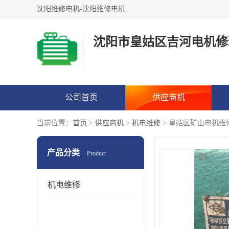
沈阳维修电机-沈阳维修电机
沈阳市皇姑区吉河电机修
公司首页
供应商机
当前位置：
首页
>
供应商机
>
机电维修
> 皇姑区矿山电机维
产品分类
Product
机电维修