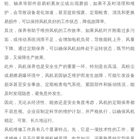
轮、轴承等部件容易积累灰尘或出现磨损，如果不及时清理和维
护，会导致设备老化加速，甚至提前报废。定期检查、清洗和更换
易损件，可以保持风机良好的工作状态，降低故障率。
其次，保养有助于维持风机的工作效率。如果风机叶片附着过多污
垢，或传动系统润滑不足，会增加电机负荷，导致能耗上升、风量
下降。通过定期保养，可以确保风机始终处于运转状态，既节约能
源，又保障生产效果。
此外，风机保养也是安全生产的重要一环。特别是在高温、高粉尘
或易燃易爆环境中，风机若因缺乏维护而发生故障，可能引发设备
损坏甚至安全事故。定期检查电气系统、紧固部件和振动情况，能
及时发现隐患，避免意外发生。
因此，无论从经济性、能效还是安全角度考虑，风机的定期保养都
不容忽视。企业应制定科学的维护计划，并严格执行，以确保风机
稳定、可靠、长久地运行。
风机维修工作具有几个显著特点。先，它是一项技术性的工作，要
求维修人员不仅要掌握机械原理、电气知识，还要熟悉特定型号风