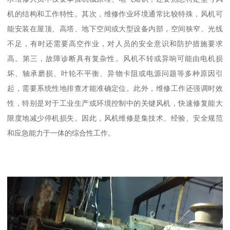
机的结构和工作特性。其次，维修作业环境通常比较特殊，风机可
能安装在屋顶、高塔、地下空间或大型设备内部，空间狭窄、光线
不足，有时还需要高空作业，对人员的安全意识和防护措施要求
高。第三，故障诊断具有复杂性。风机不转或异响可能由电机损
坏、轴承磨损、叶轮不平衡、异物卡阻或电源问题等多种原因引
起，需要系统性地排查才能准确定位。此外，维修工作还强调时效
性，特别是对于工业生产或环境控制中的关键风机，快速修复能大
限度地减少停机损失。因此，风机维修是集技术、经验、安全规范
和应急能力于一体的综合性工作。