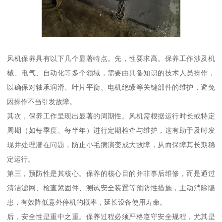
风机保养具有以下几个显著特点。先，性要求高。保养工作涉及机
械、电气、自动化等多个领域，需要由具备知识的技术人员操作，
以确保对轴承润滑、叶片平衡、电机绝缘等关键部件的维护，避免
因操作不当引发故障。
其次，保养工作呈现出显著的周期性。风机需根据运行时长或特定
周期（如每季度、每半年）进行定期检查与维护，这有助于及时发
现并处理潜在问题，防止小毛病演变成大故障，从而保障其长期稳
定运行。
第三，预防性是其核心。保养的核心目的并非事后维修，而是通过
清洁滤网、检查紧固件、测试安全装置等预防性措施，主动消除隐
患，有效降低意外停机的概率，延长设备使用寿命。
后，安全性是重中之重。保养过程必须严格遵守安全规程，尤其是