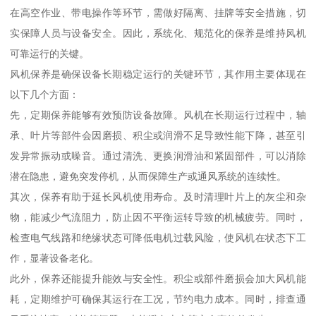
在高空作业、带电操作等环节，需做好隔离、挂牌等安全措施，切
实保障人员与设备安全。因此，系统化、规范化的保养是维持风机
可靠运行的关键。
风机保养是确保设备长期稳定运行的关键环节，其作用主要体现在
以下几个方面：
先，定期保养能够有效预防设备故障。风机在长期运行过程中，轴
承、叶片等部件会因磨损、积尘或润滑不足导致性能下降，甚至引
发异常振动或噪音。通过清洗、更换润滑油和紧固部件，可以消除
潜在隐患，避免突发停机，从而保障生产或通风系统的连续性。
其次，保养有助于延长风机使用寿命。及时清理叶片上的灰尘和杂
物，能减少气流阻力，防止因不平衡运转导致的机械疲劳。同时，
检查电气线路和绝缘状态可降低电机过载风险，使风机在状态下工
作，显著设备老化。
此外，保养还能提升能效与安全性。积尘或部件磨损会加大风机能
耗，定期维护可确保其运行在工况，节约电力成本。同时，排查通