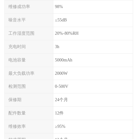
维修成功率
98%
噪音水平
≤55dB
工作湿度范围
20%-80%RH
充电时间
3h
电池容量
5000mAh
最大负载功率
2000W
检测范围
0-500V
保修期
24个月
配件数量
12件
维修效率
≥95%