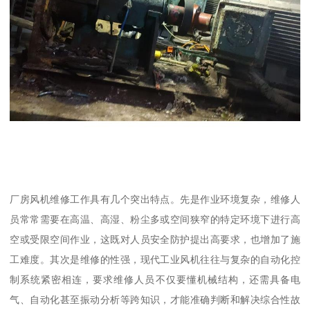
厂房风机维修工作具有几个突出特点。先是作业环境复杂，维修人
员常常需要在高温、高湿、粉尘多或空间狭窄的特定环境下进行高
空或受限空间作业，这既对人员安全防护提出高要求，也增加了施
工难度。其次是维修的性强，现代工业风机往往与复杂的自动化控
制系统紧密相连，要求维修人员不仅要懂机械结构，还需具备电
气、自动化甚至振动分析等跨知识，才能准确判断和解决综合性故