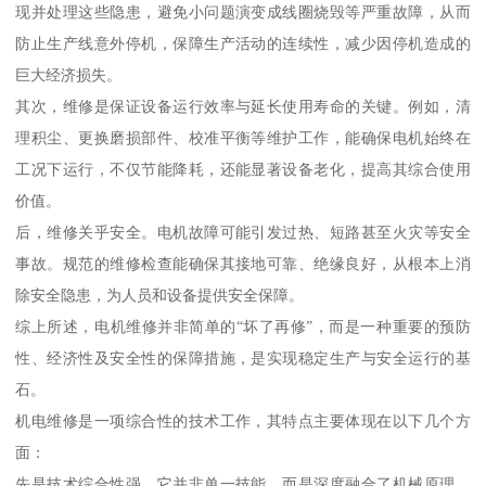
现并处理这些隐患，避免小问题演变成线圈烧毁等严重故障，从而
防止生产线意外停机，保障生产活动的连续性，减少因停机造成的
巨大经济损失。
其次，维修是保证设备运行效率与延长使用寿命的关键。例如，清
理积尘、更换磨损部件、校准平衡等维护工作，能确保电机始终在
工况下运行，不仅节能降耗，还能显著设备老化，提高其综合使用
价值。
后，维修关乎安全。电机故障可能引发过热、短路甚至火灾等安全
事故。规范的维修检查能确保其接地可靠、绝缘良好，从根本上消
除安全隐患，为人员和设备提供安全保障。
综上所述，电机维修并非简单的“坏了再修”，而是一种重要的预防
性、经济性及安全性的保障措施，是实现稳定生产与安全运行的基
石。
机电维修是一项综合性的技术工作，其特点主要体现在以下几个方
面：
先是技术综合性强。它并非单一技能，而是深度融合了机械原理、