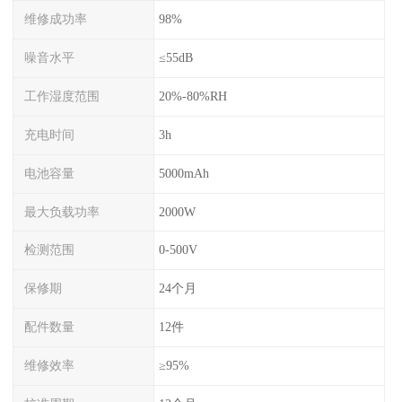
维修成功率
98%
噪音水平
≤55dB
工作湿度范围
20%-80%RH
充电时间
3h
电池容量
5000mAh
最大负载功率
2000W
检测范围
0-500V
保修期
24个月
配件数量
12件
维修效率
≥95%