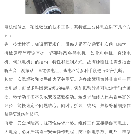
电机维修是一项性较强的技术工作，其特点主要体现在以下几个方
面：
先，技术性强，知识面要求广。维修人员不仅需要扎实的电磁学、
机械原理等理论基础，还要熟悉各类电机（如异步电机、直流电
机、伺服电机）的结构、特性和控制方式。故障诊断往往需要结合
听声音、测振动、量绝缘电阻、查电路等多种手段进行综合判断。
其次，实践经验和动手能力至关重要。许多故障现象并非由单一原
因引起，而是多种因素交织的结果，例如振动异常可能源于轴承磨
损、转子动平衡不良或安装基础松动。这要求维修人员具备丰富的
经验，能快速定位问题核心。同时，拆装、绕线、焊接等精细操作
都需要熟练的技巧。
再者，安全风险高，规范性要求严格。维修工作直接接触高电压、
大电流，必须严格遵守安全操作规程，防止触电事故。此外，维修