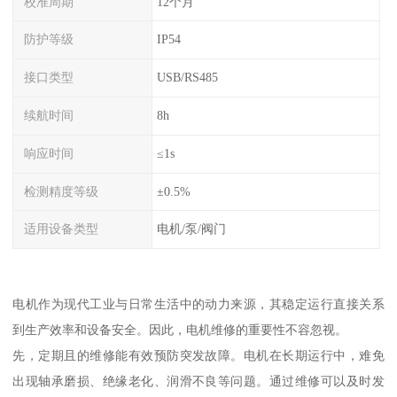
校准周期
12个月
防护等级
IP54
接口类型
USB/RS485
续航时间
8h
响应时间
≤1s
检测精度等级
±0.5%
适用设备类型
电机/泵/阀门
电机作为现代工业与日常生活中的动力来源，其稳定运行直接关系
到生产效率和设备安全。因此，电机维修的重要性不容忽视。
先，定期且的维修能有效预防突发故障。电机在长期运行中，难免
出现轴承磨损、绝缘老化、润滑不良等问题。通过维修可以及时发