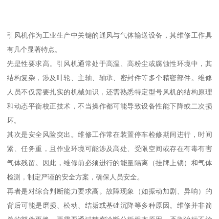
引风机作为工业生产中关键的通风与气体输送设备，其维修工作具
有几个显著特点。
先是性要求高。引风机通常处于高温、高粉尘或腐蚀性环境中，其
结构复杂，涉及叶轮、主轴、轴承、密封件等多个精密部件。维修
人员不仅需要扎实的机械知识，还需熟悉特定型号风机的结构原理
和动态平衡校正技术，不当操作都可能导致设备性能下降或二次损
坏。
其次是安全风险突出。维修工作常在装置停车检修期间进行，时间
紧、任务重，且作业环境可能涉及高处、受限空间或存在有毒有害
气体残留。因此，维修前必须进行的能量隔离（挂牌上锁）和气体
检测，制定严谨的安全方案，确保人员安全。
再者是对综合判断能力要求高。故障现象（如振动加剧、异响）的
背后可能是磨损、松动、结垢或基础沉降等多种原因。维修并非简