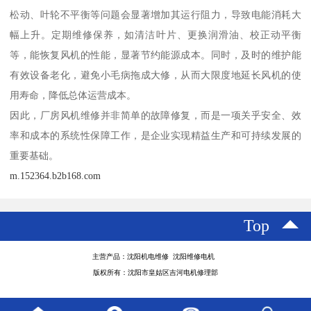
松动、叶轮不平衡等问题会显著增加其运行阻力，导致电能消耗大
幅上升。定期维修保养，如清洁叶片、更换润滑油、校正动平衡
等，能恢复风机的性能，显著节约能源成本。同时，及时的维护能
有效设备老化，避免小毛病拖成大修，从而大限度地延长风机的使
用寿命，降低总体运营成本。
因此，厂房风机维修并非简单的故障修复，而是一项关乎安全、效
率和成本的系统性保障工作，是企业实现精益生产和可持续发展的
重要基础。
m.152364.b2b168.com
Top
主营产品：沈阳机电维修 沈阳维修电机
版权所有：沈阳市皇姑区吉河电机修理部