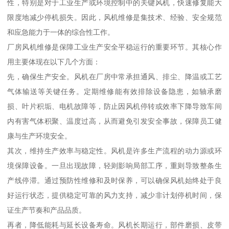
性，特别是对于工业生产或环境控制中的关键风机，快速修复能大
限度地减少停机损失。因此，风机维修是集技术、经验、安全规范
和应急能力于一体的综合性工作。
厂房风机维修是保障工业生产安全平稳运行的重要环节。其核心作
用主要体现在以下几个方面：
先，确保生产安全。风机在厂房中常承担通风、排尘、降温或工艺
气体输送等关键任务。定期维修能有效排除设备隐患，如轴承磨
损、叶片积垢、电机故障等，防止因风机停转或效率下降导致车间
内有害气体积聚、温度过高，从而避免引发安全事故，保障员工健
康与生产环境安全。
其次，维持生产效率与稳定性。风机是许多生产流程的动力源或环
境保障设备。一旦出现故障，轻则影响局部工序，重则导致整条生
产线停滞。通过预防性维修和及时保养，可以确保风机始终处于良
好运行状态，提供稳定可靠的风力支持，减少非计划停机时间，保
证生产节奏和产品品质。
再者，降低能耗与延长设备寿命。风机长期运行，部件磨损、皮带