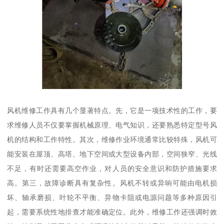
风机维修工作具有几个显著特点。先，它是一项技术性的工作，要
求维修人员不仅要掌握机械原理、电气知识，还要熟悉特定型号风
机的结构和工作特性。其次，维修作业环境通常比较特殊，风机可
能安装在屋顶、高塔、地下空间或大型设备内部，空间狭窄、光线
不足，有时还需要高空作业，对人员的安全意识和防护措施要求
高。第三，故障诊断具有复杂性。风机不转或异响可能由电机损
坏、轴承磨损、叶轮不平衡、异物卡阻或电源问题等多种原因引
起，需要系统性地排查才能准确定位。此外，维修工作还强调时效