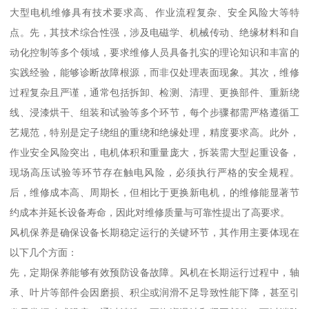
大型电机维修具有技术要求高、作业流程复杂、安全风险大等特
点。先，其技术综合性强，涉及电磁学、机械传动、绝缘材料和自
动化控制等多个领域，要求维修人员具备扎实的理论知识和丰富的
实践经验，能够诊断故障根源，而非仅处理表面现象。其次，维修
过程复杂且严谨，通常包括拆卸、检测、清理、更换部件、重新绕
线、浸漆烘干、组装和试验等多个环节，每个步骤都需严格遵循工
艺规范，特别是定子绕组的重绕和绝缘处理，精度要求高。此外，
作业安全风险突出，电机体积和重量庞大，拆装需大型起重设备，
现场高压试验等环节存在触电风险，必须执行严格的安全规程。
后，维修成本高、周期长，但相比于更换新电机，的维修能显著节
约成本并延长设备寿命，因此对维修质量与可靠性提出了高要求。
风机保养是确保设备长期稳定运行的关键环节，其作用主要体现在
以下几个方面：
先，定期保养能够有效预防设备故障。风机在长期运行过程中，轴
承、叶片等部件会因磨损、积尘或润滑不足导致性能下降，甚至引