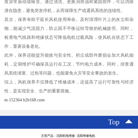
发异常振动或噪音。通过清洗、更换润滑油和紧固部件，可以消除
潜在隐患，避免突发停机，从而保障生产或通风系统的连续性。
其次，保养有助于延长风机使用寿命。及时清理叶片上的灰尘和杂
物，能减少气流阻力，防止因不平衡运转导致的机械疲劳。同时，
检查电气线路和绝缘状态可降低电机过载风险，使风机在状态下工
作，显著设备老化。
此外，保养还能提升能效与安全性。积尘或部件磨损会加大风机能
耗，定期维护可确保其运行在工况，节约电力成本。同时，排查通
风系统堵塞、过热等问题，也能避免火灾等安全事故的发生。
综上，风机保养不仅降低了维修成本，还提高了运行可靠性与经济
性，是实现安全、生产的重要措施。
m.152364.b2b168.com
Top
主营产品：沈阳机电维修 沈阳维修电机