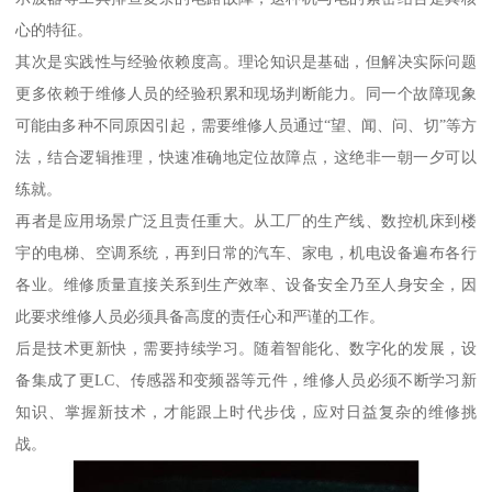
心的特征。
其次是实践性与经验依赖度高。理论知识是基础，但解决实际问题
更多依赖于维修人员的经验积累和现场判断能力。同一个故障现象
可能由多种不同原因引起，需要维修人员通过“望、闻、问、切”等方
法，结合逻辑推理，快速准确地定位故障点，这绝非一朝一夕可以
练就。
再者是应用场景广泛且责任重大。从工厂的生产线、数控机床到楼
宇的电梯、空调系统，再到日常的汽车、家电，机电设备遍布各行
各业。维修质量直接关系到生产效率、设备安全乃至人身安全，因
此要求维修人员必须具备高度的责任心和严谨的工作。
后是技术更新快，需要持续学习。随着智能化、数字化的发展，设
备集成了更LC、传感器和变频器等元件，维修人员必须不断学习新
知识、掌握新技术，才能跟上时代步伐，应对日益复杂的维修挑
战。