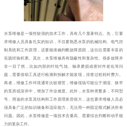
水泵维修是一项性较强的技术工作，具有几个显著特点。先，它要
求维修人员具备扎实的知识，不仅要熟悉水泵的机械结构、电气控
制系统和工作原理，还要能准确判断故障原因，这往往需要丰富的
实践经验积累。其次，水泵维修具有隐蔽性和复杂性。很多故障并
非一目了然，比如内部的叶轮气蚀、轴承磨损或密封件老化等问
题，需要借助工具进行检测和拆解才能发现，排查过程耗时费力。
再者，维修工作环境通常比较艰苦，维修现场可能位于潮湿、狭窄
的泵房或深井中，增加了作业难度。此外，水泵种类繁多，不同型
号、用途的水泵其结构和工作原理差异很大，这也要求维修人员必
须具备广泛的知识储备和适应能力，无法用一种固定模式解决所有
问题。因此，水泵维修是一项技术含量高、需要综合判断和动手能
力的复杂工作。