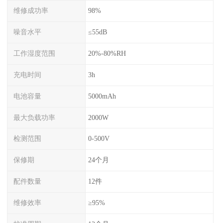
维修成功率
98%
噪音水平
≤55dB
工作湿度范围
20%-80%RH
充电时间
3h
电池容量
5000mAh
最大负载功率
2000W
检测范围
0-500V
保修期
24个月
配件数量
12件
维修效率
≥95%