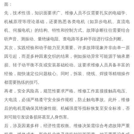
面：
先，技术性强，知识面要求广。维修人员不仅需要扎实的电磁学、
机械原理等理论基础，还要熟悉各类电机（如异步电机、直流电
机、伺服电机）的结构、特性和控制方式。故障诊断往往需要结合
听声音、测振动、量绝缘电阻、查电路等多种手段进行综合判断。
其次，实践经验和动手能力至关重要。许多故障现象并非由单一原
因引起，而是多种因素交织的结果，例如振动异常可能源于轴承磨
损、转子动平衡不良或安装基础松动。这要求维修人员具备丰富的
经验，能快速定位问题核心。同时，拆装、绕线、焊接等精细操作
都需要熟练的技巧。
再者，安全风险高，规范性要求严格。维修工作直接接触高电压、
大电流，必须严格遵守安全操作规程，防止触电事故。此外，维修
后的电机需确保其绝缘性能、机械强度等指标恢复至安全标准，否
则可能引发设备损坏甚至人身伤害。
后，涉及因素多样，经济性需权衡。维修决策需综合考虑故障严重