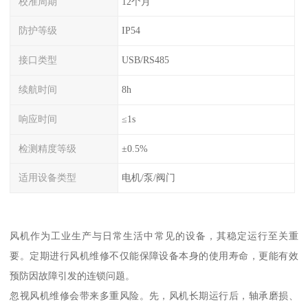
校准周期
12个月
防护等级
IP54
接口类型
USB/RS485
续航时间
8h
响应时间
≤1s
检测精度等级
±0.5%
适用设备类型
电机/泵/阀门
风机作为工业生产与日常生活中常见的设备，其稳定运行至关重
要。定期进行风机维修不仅能保障设备本身的使用寿命，更能有效
预防因故障引发的连锁问题。
忽视风机维修会带来多重风险。先，风机长期运行后，轴承磨损、