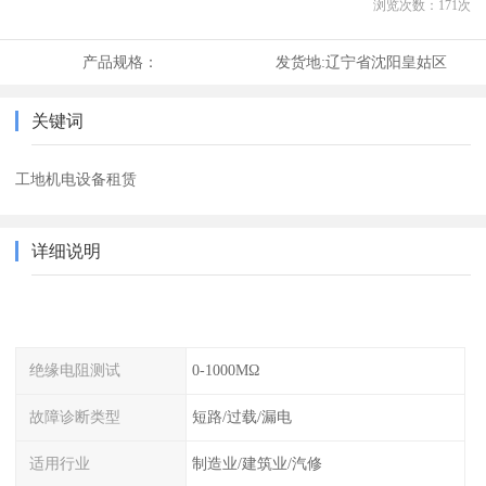
浏览次数：
171
次
产品规格：
发货地:
辽宁省沈阳皇姑区
关键词
工地机电设备租赁
详细说明
绝缘电阻测试
0-1000MΩ
故障诊断类型
短路/过载/漏电
适用行业
制造业/建筑业/汽修