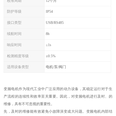
校准周期
12个月
防护等级
IP54
接口类型
USB/RS485
续航时间
8h
响应时间
≤1s
检测精度等级
±0.5%
适用设备类型
电机/泵/阀门
变频电机作为现代工业中广泛应用的动力设备，其稳定运行对于生
产流程的连续性和效率至关重要。因此，对变频电机进行及时、的
维修，具有不可忽视的重要性。
先，及时的维修能有效避免小故障演变成大问题。变频电机内部结