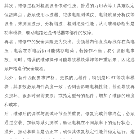
其次，维修过程对检测设备依赖性强。普通的万用表等工具难以定
位故障点，必须使用示波器、绝缘电阻测试仪、电能质量分析仪等
设备，来测量波形、分析谐波、检测绝缘性能，从而准确诊断出是
功率模块、驱动电路还是传感器等部件的故障。
再者，维修中的安全风险更为突出。变频器内部直流母线存在高电
压，电容在断电后仍可能储存电荷，若操作不当，易引发触电事
故。同时，错误的维修操作可能导致模块爆炸等严重后果，因此必
须严格遵守安全规程。
此外，备件匹配要求严格。更换的元器件，特别是IGBT等功率模
块，其参数必须与件高度一致，否则会影响电机性能，甚至导致再
次损坏。很多时候需要原厂或指定型号的配件，增加了维修的难度
和成本。
后，维修后的调试与测试环节至关重要。修复完成并非终点，必须
通过空载、加载等系列测试，验证电机在不同频率下的运行状态、
温升、振动和噪音是否正常，确保其恢复额定性能并稳定运行。这