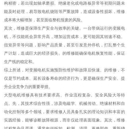
构精密，若出现如轴承磨损、绝缘老化或电路板异常等初期问题未
能及时处理，易导致电机烧毁等严重故障，造成设备性损坏，维修
成本将大幅增加，甚至面临整机报废的风险。
其次，维修是保障生产安全与效率的关键。一台带病运行的变频电
机，不仅能耗会异常升高，增加运营成本，更可能因其转速不稳、
扭矩异常等问题，影响产品质量，甚至引发意外停机，打乱整个生
产计划，造成巨大的经济损失。的维修能确保电机恢复性能，保证
生产线的稳定和。
综上所述，对变频电机实施预防性维护和故障后快速、的维修，不
仅是节约成本、延长设备寿命的经济行为，更是确保生产安全、提
升企业竞争力的重要举措。
大型电机维修具有技术要求高、作业流程复杂、安全风险大等特
点。先，其技术综合性强，涉及电磁学、机械传动、绝缘材料和自
动化控制等多个领域，要求维修人员具备扎实的理论知识和丰富的
实践经验，能够诊断故障根源，而非仅处理表面现象。其次，维修
过程复杂且严谨，通常包括拆卸、检测、清理、更换部件、重新绕