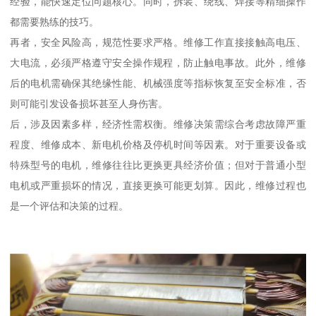
经验，能快速定位问题核心。同时，拆装、绕线、焊接等精细操作
都需要熟练的技巧。
再者，安全风险高，规范性要求严格。维修工作直接接触高电压、
大电流，必须严格遵守安全操作规程，防止触电事故。此外，维修
后的电机需确保其绝缘性能、机械强度等指标恢复至安全标准，否
则可能引发设备损坏甚至人身伤害。
后，涉及因素多样，经济性需权衡。维修决策需综合考虑故障严重
程度、维修成本、新电机价格及停机时间等因素。对于重要设备或
特殊型号的电机，维修往往比更换更具经济价值；但对于普通小型
电机或严重损坏的情况，直接更换可能更划算。因此，维修过程也
是一个评估和决策的过程。