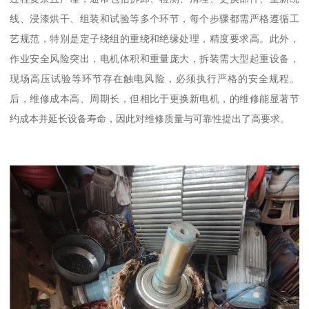
线、浸漆烘干、组装和试验等多个环节，每个步骤都需严格遵循工
艺规范，特别是定子绕组的重绕和绝缘处理，精度要求高。此外，
作业安全风险突出，电机体积和重量庞大，拆装需大型起重设备，
现场高压试验等环节存在触电风险，必须执行严格的安全规程。
后，维修成本高、周期长，但相比于更换新电机，的维修能显著节
约成本并延长设备寿命，因此对维修质量与可靠性提出了高要求。