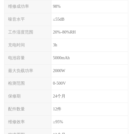
维修成功率
98%
噪音水平
≤55dB
工作湿度范围
20%-80%RH
充电时间
3h
电池容量
5000mAh
最大负载功率
2000W
检测范围
0-500V
保修期
24个月
配件数量
12件
维修效率
≥95%