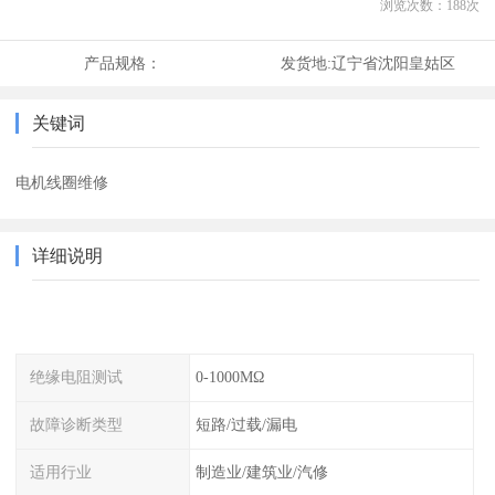
浏览次数：
188
次
产品规格：
发货地:
辽宁省沈阳皇姑区
关键词
电机线圈维修
详细说明
绝缘电阻测试
0-1000MΩ
故障诊断类型
短路/过载/漏电
适用行业
制造业/建筑业/汽修