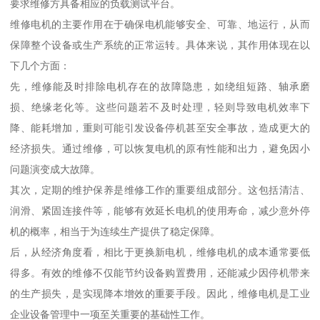
要求维修方具备相应的负载测试平台。
维修电机的主要作用在于确保电机能够安全、可靠、地运行，从而
保障整个设备或生产系统的正常运转。具体来说，其作用体现在以
下几个方面：
先，维修能及时排除电机存在的故障隐患，如绕组短路、轴承磨
损、绝缘老化等。这些问题若不及时处理，轻则导致电机效率下
降、能耗增加，重则可能引发设备停机甚至安全事故，造成更大的
经济损失。通过维修，可以恢复电机的原有性能和出力，避免因小
问题演变成大故障。
其次，定期的维护保养是维修工作的重要组成部分。这包括清洁、
润滑、紧固连接件等，能够有效延长电机的使用寿命，减少意外停
机的概率，相当于为连续生产提供了稳定保障。
后，从经济角度看，相比于更换新电机，维修电机的成本通常要低
得多。有效的维修不仅能节约设备购置费用，还能减少因停机带来
的生产损失，是实现降本增效的重要手段。因此，维修电机是工业
企业设备管理中一项至关重要的基础性工作。