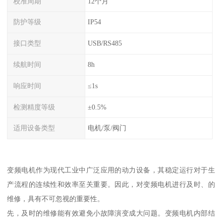
校准周期
12个月
防护等级
IP54
接口类型
USB/RS485
续航时间
8h
响应时间
≤1s
检测精度等级
±0.5%
适用设备类型
电机/泵/阀门
变频电机作为现代工业中广泛应用的动力设备，其稳定运行对于生
产流程的连续性和效率至关重要。因此，对变频电机进行及时、的
维修，具有不可忽视的重要性。
先，及时的维修能有效避免小故障演变成大问题。变频电机内部结