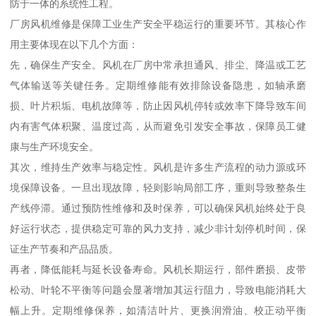
防于一体的系统性工程。
厂房风机维修是保障工业生产安全平稳运行的重要环节。其核心作
用主要体现在以下几个方面：
先，确保生产安全。风机在厂房中常承担通风、排尘、降温或工艺
气体输送等关键任务。定期维修能有效排除设备隐患，如轴承磨
损、叶片积垢、电机故障等，防止因风机停转或效率下降导致车间
内有害气体积聚、温度过高，从而避免引发安全事故，保障员工健
康与生产环境安全。
其次，维持生产效率与稳定性。风机是许多生产流程的动力源或环
境保障设备。一旦出现故障，轻则影响局部工序，重则导致整条生
产线停滞。通过预防性维修和及时保养，可以确保风机始终处于良
好运行状态，提供稳定可靠的风力支持，减少非计划停机时间，保
证生产节奏和产品品质。
再者，降低能耗与延长设备寿命。风机长期运行，部件磨损、皮带
松动、叶轮不平衡等问题会显著增加其运行阻力，导致电能消耗大
幅上升。定期维修保养，如清洁叶片、更换润滑油、校正动平衡