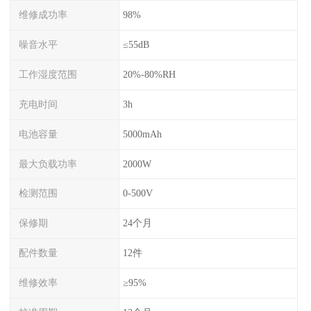
维修成功率
98%
噪音水平
≤55dB
工作湿度范围
20%-80%RH
充电时间
3h
电池容量
5000mAh
最大负载功率
2000W
检测范围
0-500V
保修期
24个月
配件数量
12件
维修效率
≥95%