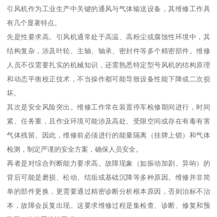
引风机作为工业生产中关键的通风与气体输送设备，其维修工作具
有几个显著特点。
先是性要求高。引风机通常处于高温、高粉尘或腐蚀性环境中，其
结构复杂，涉及叶轮、主轴、轴承、密封件等多个精密部件。维修
人员不仅需要扎实的机械知识，还需熟悉特定型号风机的结构原理
和动态平衡校正技术，不当操作都可能导致设备性能下降或二次损
坏。
其次是安全风险突出。维修工作常在装置停车检修期间进行，时间
紧、任务重，且作业环境可能涉及高处、受限空间或存在有毒有害
气体残留。因此，维修前必须进行的能量隔离（挂牌上锁）和气体
检测，制定严谨的安全方案，确保人员安全。
再者是对综合判断能力要求高。故障现象（如振动加剧、异响）的
背后可能是磨损、松动、结垢或基础沉降等多种原因。维修并非简
单的部件更换，更需要通过精密诊断分析根本原因，否则治标不治
本，故障会反复出现。这要求维修过程是集检查、诊断、修复和预