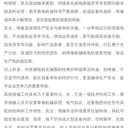
构精密，若出现如轴承磨损、绝缘老化或电路板异常等初期问题未
能及时处理，易导致电机烧毁等严重故障，造成设备性损坏，维修
成本将大幅增加，甚至面临整机报废的风险。
其次，维修是保障生产安全与效率的关键。一台带病运行的变频电
机，不仅能耗会异常升高，增加运营成本，更可能因其转速不稳、
扭矩异常等问题，影响产品质量，甚至引发意外停机，打乱整个生
产计划，造成巨大的经济损失。的维修能确保电机恢复性能，保证
生产线的稳定和。
综上所述，对变频电机实施预防性维护和故障后快速、的维修，不
仅是节约成本、延长设备寿命的经济行为，更是确保生产安全、提
升企业竞争力的重要举措。
风机维修工作具有几个显著特点。先，它是一项技术性的工作，要
求维修人员不仅要掌握机械原理、电气知识，还要熟悉特定型号风
机的结构和工作特性。其次，维修作业环境通常比较特殊，风机可
能安装在屋顶、高塔、地下空间或大型设备内部，空间狭窄、光线
不足，有时还需要高空作业，对人员的安全意识和防护措施要求