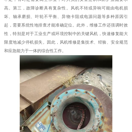
高。第三，故障诊断具有复杂性。风机不转或异响可能由电机损
坏、轴承磨损、叶轮不平衡、异物卡阻或电源问题等多种原因引
起，需要系统性地排查才能准确定位。此外，维修工作还强调时效
性，特别是对于工业生产或环境控制中的关键风机，快速修复能大
限度地减少停机损失。因此，风机维修是集技术、经验、安全规范
和应急能力于一体的综合性工作。