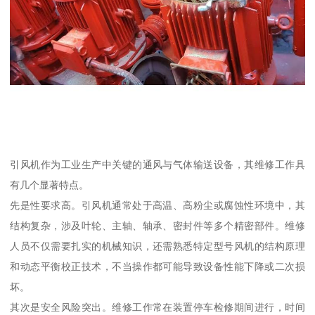
引风机作为工业生产中关键的通风与气体输送设备，其维修工作具
有几个显著特点。
先是性要求高。引风机通常处于高温、高粉尘或腐蚀性环境中，其
结构复杂，涉及叶轮、主轴、轴承、密封件等多个精密部件。维修
人员不仅需要扎实的机械知识，还需熟悉特定型号风机的结构原理
和动态平衡校正技术，不当操作都可能导致设备性能下降或二次损
坏。
其次是安全风险突出。维修工作常在装置停车检修期间进行，时间