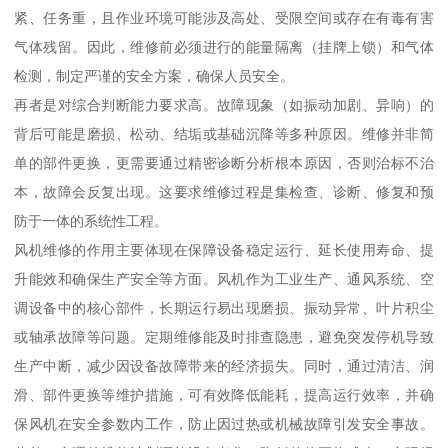
紧、任务重，且作业环境可能涉及高处、受限空间或存在有毒有害
气体残留。因此，维修前必须进行的能量隔离（挂牌上锁）和气体
检测，制定严谨的安全方案，确保人员安全。
再者是对综合判断能力要求高。故障现象（如振动加剧、异响）的
背后可能是磨损、松动、结垢或基础沉降等多种原因。维修并非简
单的部件更换，更需要通过精密诊断分析根本原因，否则治标不治
本，故障会反复出现。这要求维修过程是集检查、诊断、修复和预
防于一体的系统性工程。
风机维修的作用主要体现在保障设备稳定运行、延长使用寿命、提
升能效和确保生产安全等方面。风机作为工业生产、通风系统、空
调设备中的核心部件，长期运行易出现磨损、振动异常、叶片积尘
或轴承故障等问题。定期维修能及时排查隐患，避免突发停机导致
生产中断，减少因设备故障带来的经济损失。同时，通过清洁、润
滑、部件更换等维护措施，可有效降低能耗，提高运行效率，并确
保风机在安全参数内工作，防止因过热或机械故障引发安全事故。