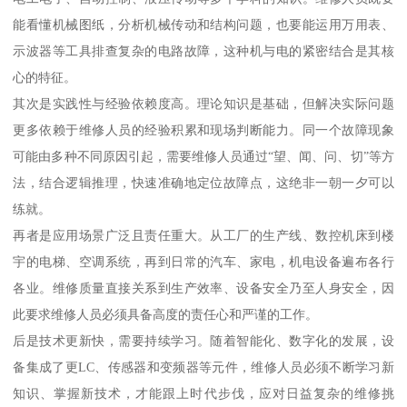
能看懂机械图纸，分析机械传动和结构问题，也要能运用万用表、
示波器等工具排查复杂的电路故障，这种机与电的紧密结合是其核
心的特征。
其次是实践性与经验依赖度高。理论知识是基础，但解决实际问题
更多依赖于维修人员的经验积累和现场判断能力。同一个故障现象
可能由多种不同原因引起，需要维修人员通过“望、闻、问、切”等方
法，结合逻辑推理，快速准确地定位故障点，这绝非一朝一夕可以
练就。
再者是应用场景广泛且责任重大。从工厂的生产线、数控机床到楼
宇的电梯、空调系统，再到日常的汽车、家电，机电设备遍布各行
各业。维修质量直接关系到生产效率、设备安全乃至人身安全，因
此要求维修人员必须具备高度的责任心和严谨的工作。
后是技术更新快，需要持续学习。随着智能化、数字化的发展，设
备集成了更LC、传感器和变频器等元件，维修人员必须不断学习新
知识、掌握新技术，才能跟上时代步伐，应对日益复杂的维修挑