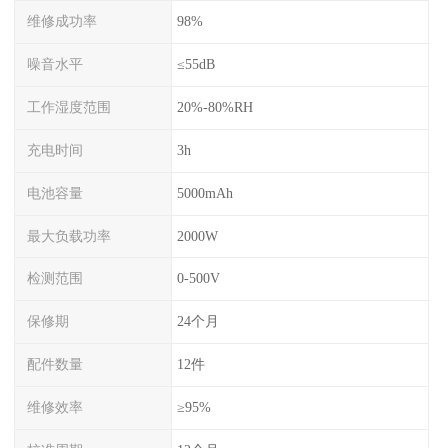
维修成功率
98%
噪音水平
≤55dB
工作湿度范围
20%-80%RH
充电时间
3h
电池容量
5000mAh
最大负载功率
2000W
检测范围
0-500V
保修期
24个月
配件数量
12件
维修效率
≥95%