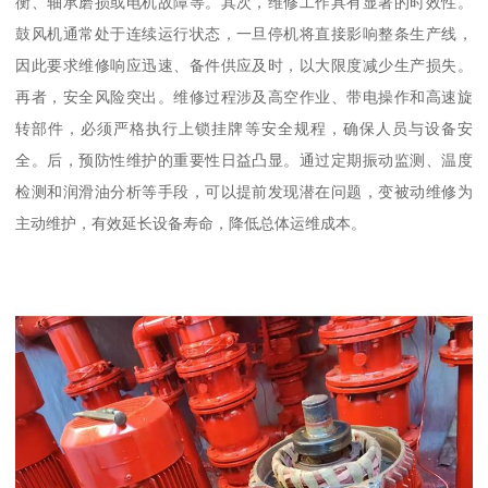
衡、轴承磨损或电机故障等。其次，维修工作具有显著的时效性。
鼓风机通常处于连续运行状态，一旦停机将直接影响整条生产线，
因此要求维修响应迅速、备件供应及时，以大限度减少生产损失。
再者，安全风险突出。维修过程涉及高空作业、带电操作和高速旋
转部件，必须严格执行上锁挂牌等安全规程，确保人员与设备安
全。后，预防性维护的重要性日益凸显。通过定期振动监测、温度
检测和润滑油分析等手段，可以提前发现潜在问题，变被动维修为
主动维护，有效延长设备寿命，降低总体运维成本。