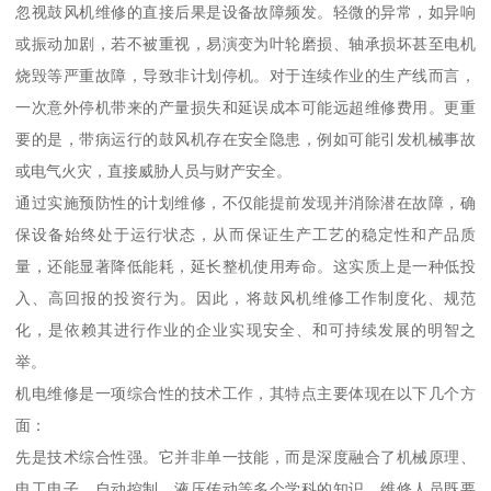
忽视鼓风机维修的直接后果是设备故障频发。轻微的异常，如异响
或振动加剧，若不被重视，易演变为叶轮磨损、轴承损坏甚至电机
烧毁等严重故障，导致非计划停机。对于连续作业的生产线而言，
一次意外停机带来的产量损失和延误成本可能远超维修费用。更重
要的是，带病运行的鼓风机存在安全隐患，例如可能引发机械事故
或电气火灾，直接威胁人员与财产安全。
通过实施预防性的计划维修，不仅能提前发现并消除潜在故障，确
保设备始终处于运行状态，从而保证生产工艺的稳定性和产品质
量，还能显著降低能耗，延长整机使用寿命。这实质上是一种低投
入、高回报的投资行为。因此，将鼓风机维修工作制度化、规范
化，是依赖其进行作业的企业实现安全、和可持续发展的明智之
举。
机电维修是一项综合性的技术工作，其特点主要体现在以下几个方
面：
先是技术综合性强。它并非单一技能，而是深度融合了机械原理、
电工电子、自动控制、液压传动等多个学科的知识。维修人员既要