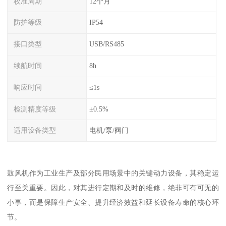
校准周期
12个月
防护等级
IP54
接口类型
USB/RS485
续航时间
8h
响应时间
≤1s
检测精度等级
±0.5%
适用设备类型
电机/泵/阀门
鼓风机作为工业生产及部分民用场景中的关键动力设备，其稳定运
行至关重要。因此，对其进行定期和及时的维修，绝非可有可无的
小事，而是保障生产安全、提升经济效益和延长设备寿命的核心环
节。