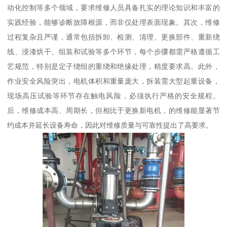
动化控制等多个领域，要求维修人员具备扎实的理论知识和丰富的
实践经验，能够诊断故障根源，而非仅处理表面现象。其次，维修
过程复杂且严谨，通常包括拆卸、检测、清理、更换部件、重新绕
线、浸漆烘干、组装和试验等多个环节，每个步骤都需严格遵循工
艺规范，特别是定子绕组的重绕和绝缘处理，精度要求高。此外，
作业安全风险突出，电机体积和重量庞大，拆装需大型起重设备，
现场高压试验等环节存在触电风险，必须执行严格的安全规程。
后，维修成本高、周期长，但相比于更换新电机，的维修能显著节
约成本并延长设备寿命，因此对维修质量与可靠性提出了高要求。