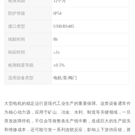
校准周期
12个月
防护等级
IP54
接口类型
USB/RS485
续航时间
8h
响应时间
≤1s
检测精度等级
±0.5%
适用设备类型
电机/泵/阀门
大型电机的稳定运行是现代工业生产的重要保障。这类设备通常作
为核心动力源，应用于矿山、冶金、水利、制造等关键领域，一旦
突发故障停机，不仅会导致整条生产线中断，造成巨大的生产损失
和维修成本，还可能引发一系列连锁反应，影响上下游供应链，甚