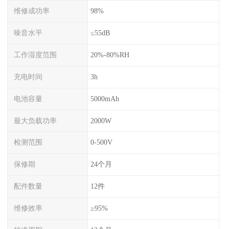
维修成功率
98%
噪音水平
≤55dB
工作湿度范围
20%-80%RH
充电时间
3h
电池容量
5000mAh
最大负载功率
2000W
检测范围
0-500V
保修期
24个月
配件数量
12件
维修效率
≥95%