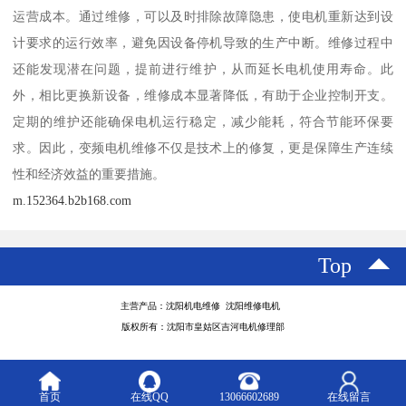
运营成本。通过维修，可以及时排除故障隐患，使电机重新达到设
计要求的运行效率，避免因设备停机导致的生产中断。维修过程中
还能发现潜在问题，提前进行维护，从而延长电机使用寿命。此
外，相比更换新设备，维修成本显著降低，有助于企业控制开支。
定期的维护还能确保电机运行稳定，减少能耗，符合节能环保要
求。因此，变频电机维修不仅是技术上的修复，更是保障生产连续
性和经济效益的重要措施。
m.152364.b2b168.com
Top
主营产品：沈阳机电维修 沈阳维修电机
版权所有：沈阳市皇姑区吉河电机修理部
首页
在线QQ
13066602689
在线留言