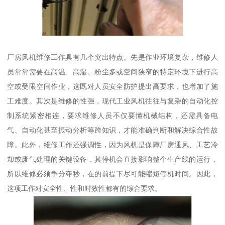
厂房风机维修工作具有几个突出特点。先是作业环境复杂，维修人
员常常需要在高温、高湿、粉尘多或空间狭窄的特定环境下进行高
空或受限空间作业，这既对人员安全防护提出高要求，也增加了施
工难度。其次是维修的性强，现代工业风机往往与复杂的自动化控
制系统紧密相连，要求维修人员不仅要懂机械结构，还需具备电
气、自动化甚至振动分析等跨知识，才能准确判断和解决综合性故
障。此外，维修工作还强调性，因为风机是保障厂房通风、工艺冷
却或废气处理的关键设备，其停机会直接影响整个生产线的运行，
所以维修必须争分夺秒，在的前提下尽可能缩短停机时间。因此，
这项工作对安全性、性和时效性都有的综合要求。