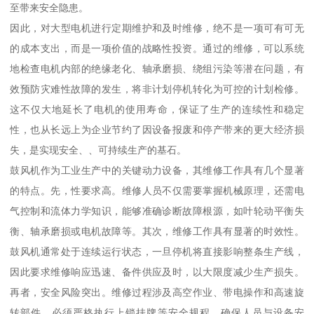
至带来安全隐患。
因此，对大型电机进行定期维护和及时维修，绝不是一项可有可无
的成本支出，而是一项价值的战略性投资。通过的维修，可以系统
地检查电机内部的绝缘老化、轴承磨损、绕组污染等潜在问题，有
效预防灾难性故障的发生，将非计划停机转化为可控的计划检修。
这不仅大地延长了电机的使用寿命，保证了生产的连续性和稳定
性，也从长远上为企业节约了因设备报废和停产带来的更大经济损
失，是实现安全、、可持续生产的基石。
鼓风机作为工业生产中的关键动力设备，其维修工作具有几个显著
的特点。先，性要求高。维修人员不仅需要掌握机械原理，还需电
气控制和流体力学知识，能够准确诊断故障根源，如叶轮动平衡失
衡、轴承磨损或电机故障等。其次，维修工作具有显著的时效性。
鼓风机通常处于连续运行状态，一旦停机将直接影响整条生产线，
因此要求维修响应迅速、备件供应及时，以大限度减少生产损失。
再者，安全风险突出。维修过程涉及高空作业、带电操作和高速旋
转部件，必须严格执行上锁挂牌等安全规程，确保人员与设备安