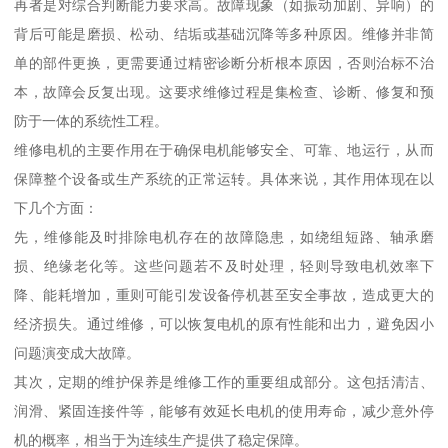
再者是对综合判断能力要求高。故障现象（如振动加剧、异响）的
背后可能是磨损、松动、结垢或基础沉降等多种原因。维修并非简
单的部件更换，更需要通过精密诊断分析根本原因，否则治标不治
本，故障会反复出现。这要求维修过程是集检查、诊断、修复和预
防于一体的系统性工程。
维修电机的主要作用在于确保电机能够安全、可靠、地运行，从而
保障整个设备或生产系统的正常运转。具体来说，其作用体现在以
下几个方面：
先，维修能及时排除电机存在的故障隐患，如绕组短路、轴承磨
损、绝缘老化等。这些问题若不及时处理，轻则导致电机效率下
降、能耗增加，重则可能引发设备停机甚至安全事故，造成更大的
经济损失。通过维修，可以恢复电机的原有性能和出力，避免因小
问题演变成大故障。
其次，定期的维护保养是维修工作的重要组成部分。这包括清洁、
润滑、紧固连接件等，能够有效延长电机的使用寿命，减少意外停
机的概率，相当于为连续生产提供了稳定保障。