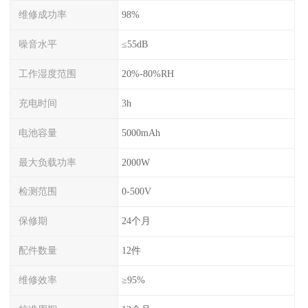
维修成功率
98%
噪音水平
≤55dB
工作湿度范围
20%-80%RH
充电时间
3h
电池容量
5000mAh
最大负载功率
2000W
检测范围
0-500V
保修期
24个月
配件数量
12件
维修效率
≥95%