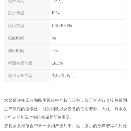
校准周期
12个月
防护等级
IP54
接口类型
USB/RS485
续航时间
8h
响应时间
≤1s
检测精度等级
±0.5%
适用设备类型
电机/泵/阀门
水泵是许多工业和民用系统中的核心设备，其正常运行直接关系到
生产流程的连续性、能源消耗以及设备的使用寿命。因此，对水泵
进行定期和及时的维修保养至关重要。
忽视水泵维修会带来一系列严重后果。先，微小的故障若得不到处