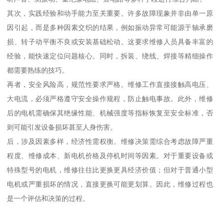
其次，实践经验和动手能力至关重要。许多故障现象并非由单一原
因引起，而是多种因素交织的结果，例如振动异常可能源于轴承磨
损、转子动平衡不良或安装基础松动。这要求维修人员具备丰富的
经验，能快速定位问题核心。同时，拆装、绕线、焊接等精细操作
都需要熟练的技巧。
再者，安全风险高，规范性要求严格。维修工作直接接触高电压、
大电流，必须严格遵守安全操作规程，防止触电事故。此外，维修
后的电机需确保其绝缘性能、机械强度等指标恢复至安全标准，否
则可能引发设备损坏甚至人身伤害。
后，涉及因素多样，经济性需权衡。维修决策需综合考虑故障严重
程度、维修成本、新电机价格及停机时间等因素。对于重要设备或
特殊型号的电机，维修往往比更换更具经济价值；但对于普通小型
电机或严重损坏的情况，直接更换可能更划算。因此，维修过程也
是一个评估和决策的过程。