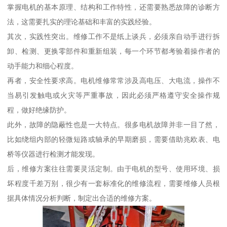
掌握电机的基本原理、结构和工作特性，还需要熟悉故障的诊断方
法，这需要扎实的理论基础和丰富的实践经验。
其次，实践性突出。维修工作不是纸上谈兵，必须亲自动手进行拆
卸、检测、更换零部件和重新组装，每一个环节都考验着操作者的
动手能力和细心程度。
再者，安全性要求高。电机维修常常涉及高电压、大电流，操作不
当易引发触电或火灾等严重事故，因此必须严格遵守安全操作规
程，做好绝缘防护。
此外，故障的隐蔽性也是一大特点。很多电机故障并非一目了然，
比如绕组内部的轻微短路或轴承的早期磨损，需要借助兆欧表、电
桥等仪器进行检测才能发现。
后，维修方案往往需要灵活定制。由于电机的型号、使用环境、损
坏程度千差万别，很少有一套标准化的维修流程，需要维修人员根
据具体情况分析判断，制定出合适的维修方案。