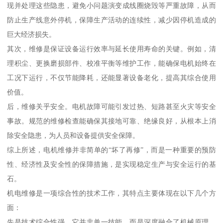
现并处理这些隐患，避免小问题演变成线圈烧毁等严重故障，从而
防止生产线意外停机，保障生产活动的连续性，减少因停机造成的
巨大经济损失。
其次，维修是保证设备运行效率与延长使用寿命的关键。例如，清
理积尘、更换磨损部件、校准平衡等维护工作，能确保电机始终在
工况下运行，不仅节能降耗，还能显著设备老化，提高其综合使用
价值。
后，维修关乎安全。电机故障可能引发过热、短路甚至火灾等安全
事故。规范的维修检查能确保其接地可靠、绝缘良好，从根本上消
除安全隐患，为人员和设备提供安全保障。
综上所述，电机维修并非简单的“坏了再修”，而是一种重要的预防
性、经济性及安全性的保障措施，是实现稳定生产与安全运行的基
石。
机电维修是一项综合性的技术工作，其特点主要体现在以下几个方
面：
先是技术综合性强。它并非单一技能，而是深度融合了机械原理、