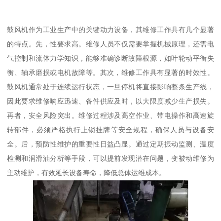
鼓风机作为工业生产中的关键动力设备，其维修工作具有几个显著
的特点。先，性要求高。维修人员不仅需要掌握机械原理，还需电
气控制和流体力学知识，能够准确诊断故障根源，如叶轮动平衡失
衡、轴承磨损或电机故障等。其次，维修工作具有显著的时效性。
鼓风机通常处于连续运行状态，一旦停机将直接影响整条生产线，
因此要求维修响应迅速、备件供应及时，以大限度减少生产损失。
再者，安全风险突出。维修过程涉及高空作业、带电操作和高速旋
转部件，必须严格执行上锁挂牌等安全规程，确保人员与设备安
全。后，预防性维护的重要性日益凸显。通过定期振动监测、温度
检测和润滑油分析等手段，可以提前发现潜在问题，变被动维修为
主动维护，有效延长设备寿命，降低总体运维成本。