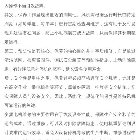
因操作不当引发故障。
其次，保养工作呈现出显著的周期性。风机需根据运行时长或特定
周期（如每季度、每半年）进行定期检查与维护，这有助于及时发
现并处理潜在问题，防止小毛病演变成大故障，从而保障其长期稳
定运行。
第三，预防性是其核心。保养的核心目的并非事后维修，而是通过
清洁滤网、检查紧固件、测试安全装置等预防性措施，主动消除隐
患，有效降低意外停机的概率，延长设备使用寿命。
后，安全性是重中之重。保养过程必须严格遵守安全规程，尤其是
在高空作业、带电操作等环节，需做好隔离、挂牌等安全措施，切
实保障人员与设备安全。因此，系统化、规范化的保养是维持风机
可靠运行的关键。
变频电机维修的主要作用在于恢复设备性能、保障生产安全和节约
运营成本。通过维修，可以及时排除故障隐患，使电机重新达到设
计要求的运行效率，避免因设备停机导致的生产中断。维修过程中