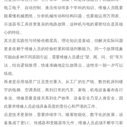
电工电子、自动控制、液压传动等多个学科的知识。维修人员既要
能看懂机械图纸，分析机械传动和结构问题，也要能运用万用表、
示波器等工具排查复杂的电路故障，这种机与电的紧密结合是其核
心的特征。
其次是实践性与经验依赖度高。理论知识是基础，但解决实际问题
更多依赖于维修人员的经验积累和现场判断能力。同一个故障现象
可能由多种不同原因引起，需要维修人员通过“望、闻、问、切”等方
法，结合逻辑推理，快速准确地定位故障点，这绝非一朝一夕可以
练就。
再者是应用场景广泛且责任重大。从工厂的生产线、数控机床到楼
宇的电梯、空调系统，再到日常的汽车、家电，机电设备遍布各行
各业。维修质量直接关系到生产效率、设备安全乃至人身安全，因
此要求维修人员必须具备高度的责任心和严谨的工作。
后是技术更新快，需要持续学习。随着智能化、数字化的发展，设
备集成了更LC、传感器和变频器等元件，维修人员必须不断学习新