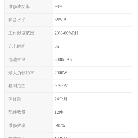
维修成功率
98%
噪音水平
≤55dB
工作湿度范围
20%-80%RH
充电时间
3h
电池容量
5000mAh
最大负载功率
2000W
检测范围
0-500V
保修期
24个月
配件数量
12件
维修效率
≥95%