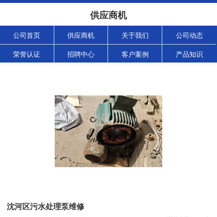
供应商机
公司首页
供应商机
关于我们
公司动态
荣誉认证
招聘中心
客户案例
产品知识
沈河区污水处理泵维修