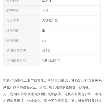
校准周期
12个月
防护等级
IP54
接口类型
USB/RS485
续航时间
8h
响应时间
≤1s
检测精度等级
±0.5%
适用设备类型
电机/泵/阀门
电机作为现代工业与日常生活中的动力来源，其稳定运行直接关系
到生产效率和设备安全。因此，电机维修的重要性不容忽视。
先，定期且的维修能有效预防突发故障。电机在长期运行中，难免
出现轴承磨损、绝缘老化、润滑不良等问题。通过维修可以及时发