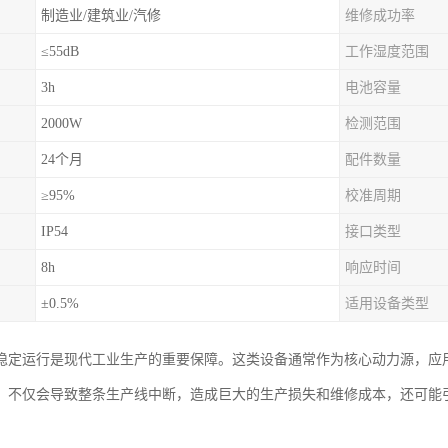
制造业/建筑业/汽修
维修成功率
≤55dB
工作湿度范围
3h
电池容量
2000W
检测范围
24个月
配件数量
≥95%
校准周期
IP54
接口类型
8h
响应时间
±0.5%
适用设备类型
稳定运行是现代工业生产的重要保障。这类设备通常作为核心动力源，应
，不仅会导致整条生产线中断，造成巨大的生产损失和维修成本，还可能
。