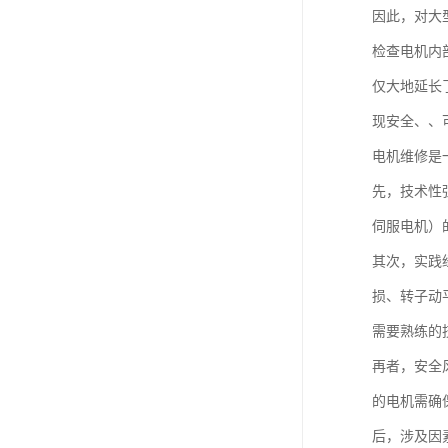
因此，对大
检查电机内
仅大地延长
现安全、、
电机维修是
先，技术性
伺服电机）
其次，实践
损、转子动
需要熟练的
再者，安全
的电机需确
后，涉及因