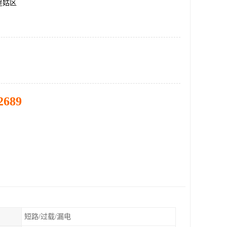
皇姑区
2689
短路/过载/漏电