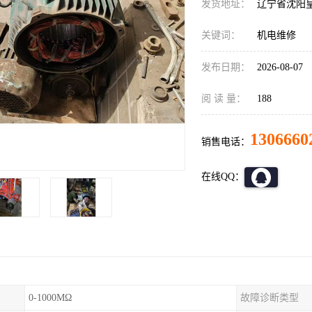
发货地址：
辽宁省沈阳
关键词：
机电维修
发布日期：
2026-08-07
阅 读 量：
188
1306660
销售电话：
在线QQ：
0-1000MΩ
故障诊断类型