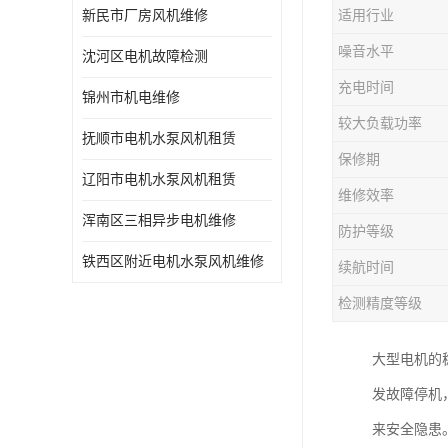
新民市厂房风机维修
适用行业
噪音水平
沈河区电机故障检测
充电时间
锦州市机电维修
较大负载功率
抚顺市电机水泵风机租赁
保修期
辽阳市电机水泵风机租赁
维修效率
浑南区三相异步电机维修
防护等级
铁西区附近电机水泵风机维修
续航时间
检测精度等级
大型电机的
发故障停机
来安全隐患