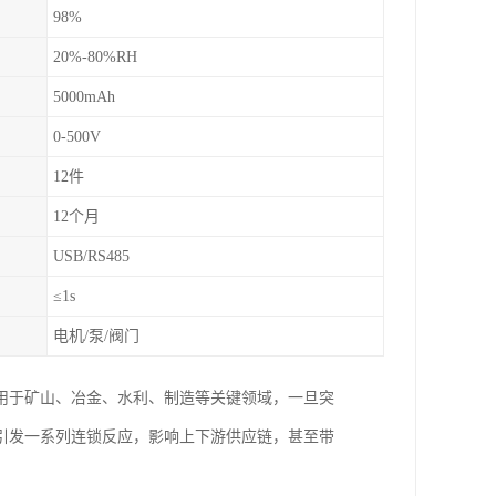
98%
20%-80%RH
5000mAh
0-500V
12件
12个月
USB/RS485
≤1s
电机/泵/阀门
用于矿山、冶金、水利、制造等关键领域，一旦突
引发一系列连锁反应，影响上下游供应链，甚至带