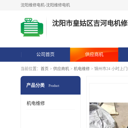
沈阳维修电机-沈阳维修电机
沈阳市皇姑区吉河电机修
公司首页
供应商机
当前位置：
首页
>
供应商机
>
机电维修
> 锦州市24 小时上
产品分类
Product
机电维修