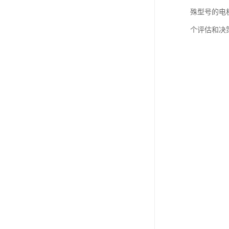
殊型号的电
个评估和决