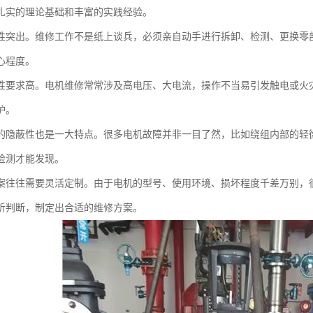
扎实的理论基础和丰富的实践经验。
性突出。维修工作不是纸上谈兵，必须亲自动手进行拆卸、检测、更换零
心程度。
性要求高。电机维修常常涉及高电压、大电流，操作不当易引发触电或火
护。
的隐蔽性也是一大特点。很多电机故障并非一目了然，比如绕组内部的轻
检测才能发现。
案往往需要灵活定制。由于电机的型号、使用环境、损坏程度千差万别，
析判断，制定出合适的维修方案。