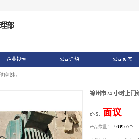
理部
企业视频
公司介绍
公司动态
门维修电机
锦州市24 小时上门
面议
价格：
产品数量：
9999.00个