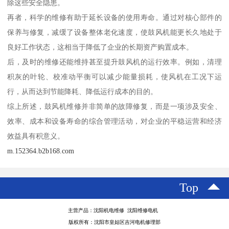
除这些安全隐患。
再者，科学的维修有助于延长设备的使用寿命。通过对核心部件的
保养与修复，减缓了设备整体老化速度，使鼓风机能更长久地处于
良好工作状态，这相当于降低了企业的长期资产购置成本。
后，及时的维修还能维持甚至提升鼓风机的运行效率。例如，清理
积灰的叶轮、校准动平衡可以减少能量损耗，使风机在工况下运
行，从而达到节能降耗、降低运行成本的目的。
综上所述，鼓风机维修并非简单的故障修复，而是一项涉及安全、
效率、成本和设备寿命的综合管理活动，对企业的平稳运营和经济
效益具有积意义。
m.152364.b2b168.com
Top
主营产品：沈阳机电维修 沈阳维修电机
版权所有：沈阳市皇姑区吉河电机修理部