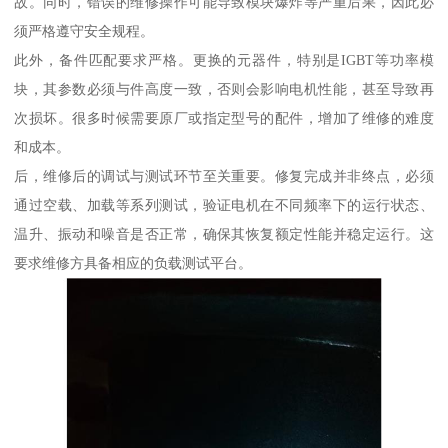
故。同时，错误的维修操作可能导致模块爆炸等严重后果，因此必
须严格遵守安全规程。
此外，备件匹配要求严格。更换的元器件，特别是IGBT等功率模
块，其参数必须与件高度一致，否则会影响电机性能，甚至导致再
次损坏。很多时候需要原厂或指定型号的配件，增加了维修的难度
和成本。
后，维修后的调试与测试环节至关重要。修复完成并非终点，必须
通过空载、加载等系列测试，验证电机在不同频率下的运行状态、
温升、振动和噪音是否正常，确保其恢复额定性能并稳定运行。这
要求维修方具备相应的负载测试平台。