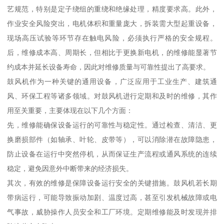
艺规范，特别是定子绕组的重绕和绝缘处理，精度要求高。此外，
作业安全风险突出，电机体积和重量庞大，拆装需大型起重设备，
现场高压试验等环节存在触电风险，必须执行严格的安全规程。
后，维修成本高、周期长，但相比于更换新电机，的维修能显著节
约成本并延长设备寿命，因此对维修质量与可靠性提出了高要求。
鼓风机作为一种关键的通用设备，广泛应用于工业生产、建筑通
风、环保工程等诸多领域。对鼓风机进行定期和及时的维修，其作
用至关重要，主要体现在以下几个方面：
先，维修能确保设备运行的可靠性与稳定性。通过检查、清洁、更
换磨损部件（如轴承、叶轮、皮带等），可以消除潜在故障隐患，
防止设备在运行中突然停机，从而保证生产流程或通风系统的连续
稳定，避免因意外中断带来的经济损失。
其次，有效的维修是保障设备运行安全的关键措施。鼓风机若长期
带病运行，可能导致振动加剧、温度过高，甚至引发机械故障或电
气事故，威胁操作人员安全和工厂环境。定期维修能及时发现并排