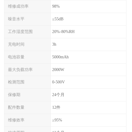
维修成功率
98%
噪音水平
≤55dB
工作湿度范围
20%-80%RH
充电时间
3h
电池容量
5000mAh
最大负载功率
2000W
检测范围
0-500V
保修期
24个月
配件数量
12件
维修效率
≥95%