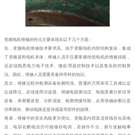
变频电机维修的特点主要体现在以下几个方面：
先，变频电机维修技术要求高。由于变频电机内部结构复杂，集成
了变频器和电机本体，维修人员不仅要掌握传统电机的维修技能，
还必须熟悉电力电子技术、微处理器控制技术以及复杂的控制算
法。因此，维修人员需要具备跨学科的知识。
其次，维修过程对检测设备依赖性强。普通的万用表等工具难以定
位故障点，必须使用示波器、绝缘电阻测试仪、电能质量分析仪等
设备，来测量波形、分析谐波、检测绝缘性能，从而准确诊断出是
功率模块、驱动电路还是传感器等部件的故障。
再者，维修中的安全风险更为突出。变频器内部直流母线存在高电
压，电容在断电后仍可能储存电荷，若操作不当，易引发触电事