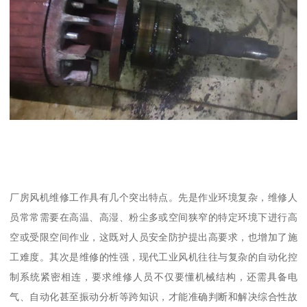
厂房风机维修工作具有几个突出特点。先是作业环境复杂，维修人
员常常需要在高温、高湿、粉尘多或空间狭窄的特定环境下进行高
空或受限空间作业，这既对人员安全防护提出高要求，也增加了施
工难度。其次是维修的性强，现代工业风机往往与复杂的自动化控
制系统紧密相连，要求维修人员不仅要懂机械结构，还需具备电
气、自动化甚至振动分析等跨知识，才能准确判断和解决综合性故