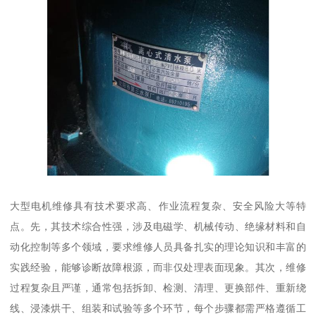
大型电机维修具有技术要求高、作业流程复杂、安全风险大等特
点。先，其技术综合性强，涉及电磁学、机械传动、绝缘材料和自
动化控制等多个领域，要求维修人员具备扎实的理论知识和丰富的
实践经验，能够诊断故障根源，而非仅处理表面现象。其次，维修
过程复杂且严谨，通常包括拆卸、检测、清理、更换部件、重新绕
线、浸漆烘干、组装和试验等多个环节，每个步骤都需严格遵循工