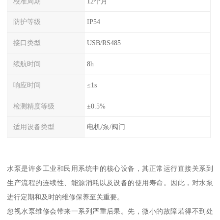
校准周期
12个月
防护等级
IP54
接口类型
USB/RS485
续航时间
8h
响应时间
≤1s
检测精度等级
±0.5%
适用设备类型
电机/泵/阀门
水泵是许多工业和民用系统中的核心设备，其正常运行直接关系到
生产流程的连续性、能源消耗以及设备的使用寿命。因此，对水泵
进行定期和及时的维修保养至关重要。
忽视水泵维修会带来一系列严重后果。先，微小的故障若得不到处