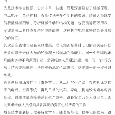
面：
先是技术综合性强。它并非单一技能，而是深度融合了机械原理、
电工电子、自动控制、液压传动等多个学科的知识。维修人员既要
能看懂机械图纸，分析机械传动和结构问题，也要能运用万用表、
示波器等工具排查复杂的电路故障，这种机与电的紧密结合是其核
心的特征。
其次是实践性与经验依赖度高。理论知识是基础，但解决实际问题
更多依赖于维修人员的经验积累和现场判断能力。同一个故障现象
可能由多种不同原因引起，需要维修人员通过“望、闻、问、切”等方
法，结合逻辑推理，快速准确地定位故障点，这绝非一朝一夕可以
练就。
再者是应用场景广泛且责任重大。从工厂的生产线、数控机床到楼
宇的电梯、空调系统，再到日常的汽车、家电，机电设备遍布各行
各业。维修质量直接关系到生产效率、设备安全乃至人身安全，因
此要求维修人员必须具备高度的责任心和严谨的工作。
后是技术更新快，需要持续学习。随着智能化、数字化的发展，设