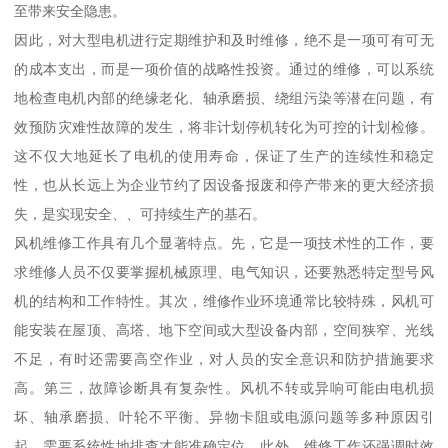
至带来安全隐患。
因此，对大型电机进行定期维护和及时维修，绝不是一项可有可无
的成本支出，而是一项价值的战略性投资。通过的维修，可以系统
地检查电机内部的绝缘老化、轴承磨损、绕组污染等潜在问题，有
效预防灾难性故障的发生，将非计划停机转化为可控的计划检修。
这不仅大地延长了电机的使用寿命，保证了生产的连续性和稳定
性，也从长远上为企业节约了因设备报废和停产带来的更大经济损
失，是实现安全、、可持续生产的基石。
风机维修工作具有几个显著特点。先，它是一项技术性的工作，要
求维修人员不仅要掌握机械原理、电气知识，还要熟悉特定型号风
机的结构和工作特性。其次，维修作业环境通常比较特殊，风机可
能安装在屋顶、高塔、地下空间或大型设备内部，空间狭窄、光线
不足，有时还需要高空作业，对人员的安全意识和防护措施要求
高。第三，故障诊断具有复杂性。风机不转或异响可能由电机损
坏、轴承磨损、叶轮不平衡、异物卡阻或电源问题等多种原因引
起，需要系统性地排查才能准确定位。此外，维修工作还强调时效