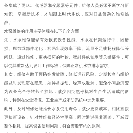
备集成了更LC、传感器和变频器等元件，维修人员必须不断学习新
知识、掌握新技术，才能跟上时代步伐，应对日益复杂的维修挑
战。
水泵维修的作用主要体现在以下几个方面：
先，水泵维修能够有效恢复设备性能。水泵在长期运行中，因磨
损、腐蚀或部件老化，容易出现效率下降、流量不足或扬程降低等
问题。通过维修，更换损坏的叶轮、密封件或轴承等关键部件，可
以使其重新达到设计工作标准，保障正常供水或排水需求。
其次，维修有助于预防突发故障，降低运行风险。定期检查与维护
能及时发现潜在隐患，如异常振动、噪声或泄漏，避免小问题演变
为设备完全停转甚至损坏，减少因突然停机对生产生活造成的影
响，特别在农业灌溉、工业生产或消防系统中尤为重要。
此外，及时维修还能延长水泵使用寿命，减少更换成本。相比直接
更换新设备，针对性维修经济性更高，同时通过保养调整，可减缓
整体损耗，提高设备使用周期，符合资源节约的原则。