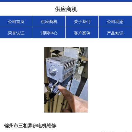
供应商机
公司首页
供应商机
关于我们
公司动态
荣誉认证
招聘中心
客户案例
产品知识
锦州市三相异步电机维修