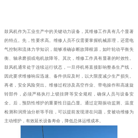
鼓风机作为工业生产中的关键动力设备，其维修工作具有几个显著
的特点。先，性要求高。维修人员不仅需要掌握机械原理，还需电
气控制和流体力学知识，能够准确诊断故障根源，如叶轮动平衡失
衡、轴承磨损或电机故障等。其次，维修工作具有显著的时效性。
鼓风机通常处于连续运行状态，一旦停机将直接影响整条生产线，
因此要求维修响应迅速、备件供应及时，以大限度减少生产损失。
再者，安全风险突出。维修过程涉及高空作业、带电操作和高速旋
转部件，必须严格执行上锁挂牌等安全规程，确保人员与设备安
全。后，预防性维护的重要性日益凸显。通过定期振动监测、温度
检测和润滑油分析等手段，可以提前发现潜在问题，变被动维修为
主动维护，有效延长设备寿命，降低总体运维成本。