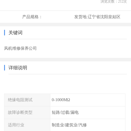
浏览次数：
212
次
产品规格：
发货地:
辽宁省沈阳皇姑区
关键词
风机维修保养公司
详细说明
绝缘电阻测试
0-1000MΩ
故障诊断类型
短路/过载/漏电
适用行业
制造业/建筑业/汽修