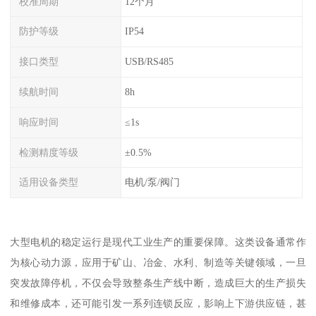
校准周期
12个月
防护等级
IP54
接口类型
USB/RS485
续航时间
8h
响应时间
≤1s
检测精度等级
±0.5%
适用设备类型
电机/泵/阀门
大型电机的稳定运行是现代工业生产的重要保障。这类设备通常作
为核心动力源，应用于矿山、冶金、水利、制造等关键领域，一旦
突发故障停机，不仅会导致整条生产线中断，造成巨大的生产损失
和维修成本，还可能引发一系列连锁反应，影响上下游供应链，甚