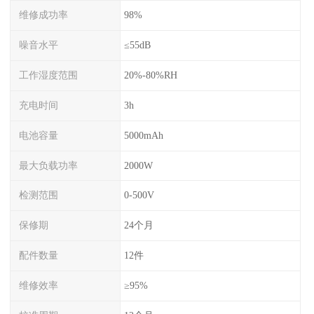
维修成功率
98%
噪音水平
≤55dB
工作湿度范围
20%-80%RH
充电时间
3h
电池容量
5000mAh
最大负载功率
2000W
检测范围
0-500V
保修期
24个月
配件数量
12件
维修效率
≥95%